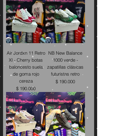
Air Jordxn 11 Retro
NB New Balance
XI - Cherry botas
1000 verde -
baloncesto suela
zapatillas clásicas
de goma rojo
futuristas retro
cereza
Precio
$ 190.000
Precio
$ 190.000