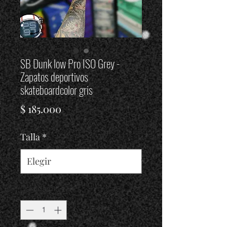
SB Dunk low Pro ISO Grey -
Zapatos deportivos
skateboardcolor gris
Precio
$ 185.000
Talla
*
Cantidad
*