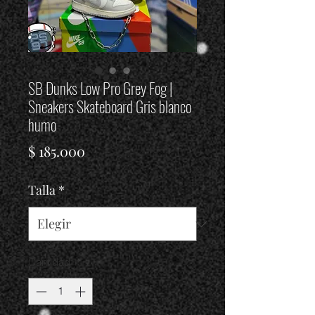
SB Dunks Low Pro Grey Fog |
Sneakers Skateboard Gris blanco
humo
Precio
$ 185.000
Talla
*
Cantidad
*