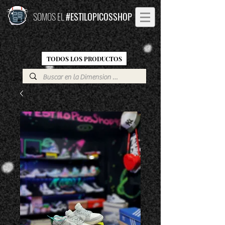
SOMOS EL
#ESTILOPICOSSHOP
TODOS LOS PRODUCTOS