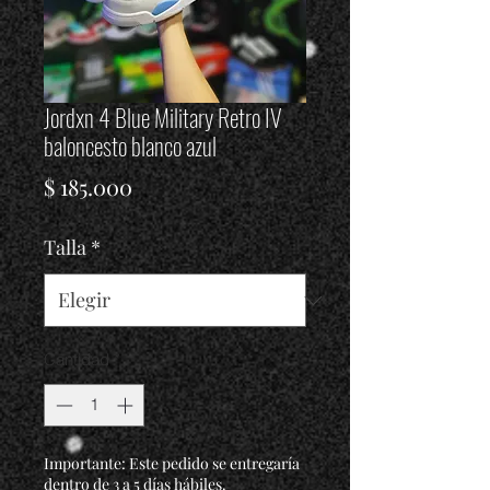
Jordxn 4 Blue Military Retro IV
baloncesto blanco azul
Precio
$ 185.000
Talla
*
Cantidad
*
Importante: Este pedido se entregaría
dentro de 3 a 5 días hábiles.