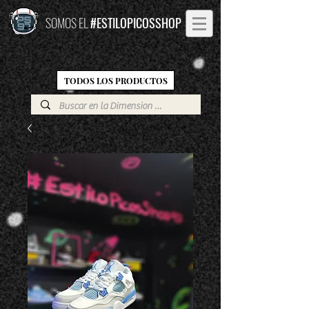
SOMOS EL
#ESTILOPICOSSHOP
TODOS LOS PRODUCTOS