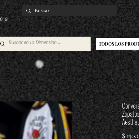
2019
TODOS LOS PROD
Convers
Zapatos
Aesthet
$ 150