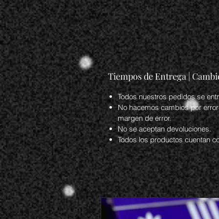
Tiempos de Entrega | Cambi
Todos nuestros pedidos se entr
No hacemos cambios por errores 
margen de error.
No se aceptan devoluciones.
Todos los productos cuentan co