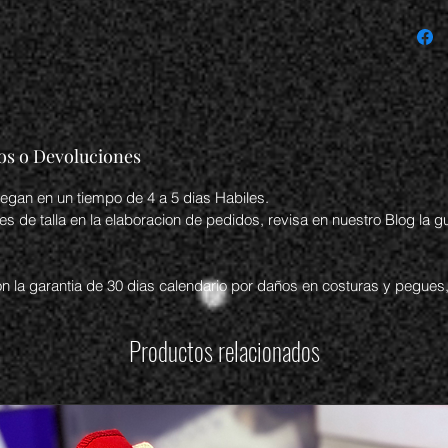
os o Devoluciones
egan en un tiempo de 4 a 5 dias Habiles.
de talla en la elaboracion de pedidos, revisa en nuestro Blog la guia
n la garantia de 30 dias calendario por daños en costuras y pegues,
Productos relacionados