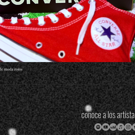
 de moda rojos
Vista rápida
conoce a los artist