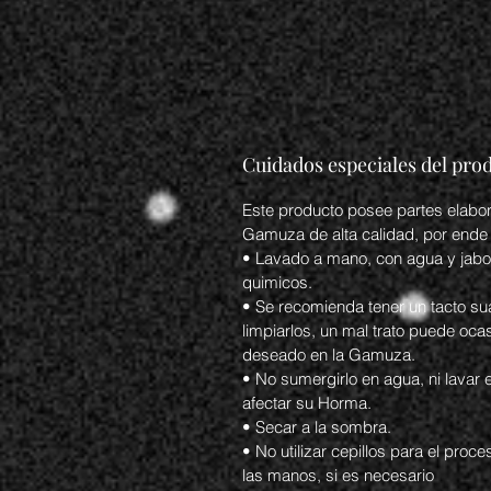
Cuidados especiales del pro
Este producto posee partes elabo
Gamuza de alta calidad, por ende
• Lavado a mano, con agua y jabon
quimicos.
• Se recomienda tener un tacto s
limpiarlos, un mal trato puede oc
deseado en la Gamuza.
• No sumergirlo en agua, ni lavar 
afectar su Horma.
• Secar a la sombra.
• No utilizar cepillos para el proc
las manos, si es necesario