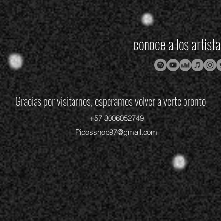
conoce a los artist
Gracias por visitarnos, esperamos volver a verte pronto
+57 3006052749
Picosshop97@gmail.com