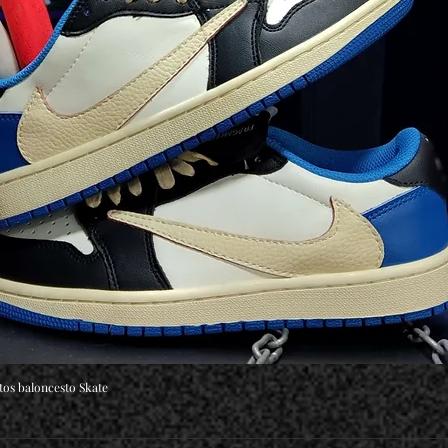
tos baloncesto Skate
Vista rápida