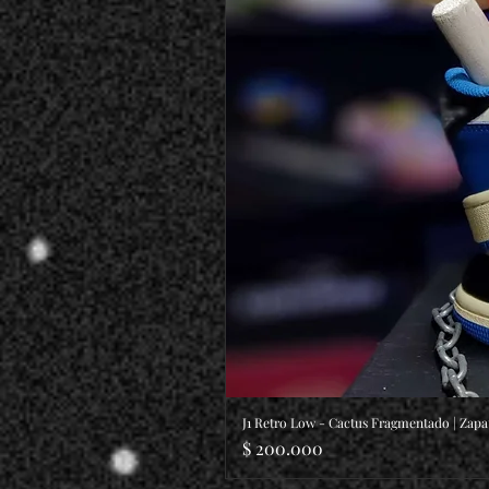
J1 Retro Low - Cactus Fragmentado | Zapa
Precio
$ 200.000