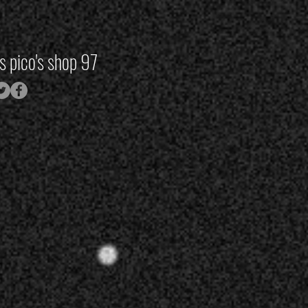
as pico's shop 97