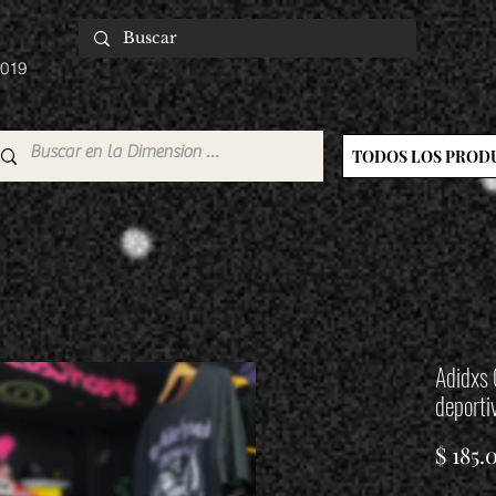
2019
TODOS LOS PROD
Adidxs 
deporti
$ 185.